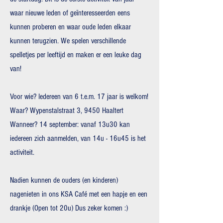
waar nieuwe leden of geïnteresseerden eens
kunnen proberen en waar oude leden elkaar
kunnen terugzien. We spelen verschillende
spelletjes per leeftijd en maken er een leuke dag
van!
​
Voor wie? Iedereen van 6 t.e.m. 17 jaar is welkom!
Waar? Wypenstalstraat 3, 9450 Haaltert
Wanneer? 14 september: vanaf 13u30 kan
iedereen zich aanmelden, van 14u - 16u45 is het
activiteit.
Nadien kunnen de ouders (en kinderen)
nagenieten in ons KSA Café met een hapje en een
drankje (Open tot 20u) Dus zeker komen :)