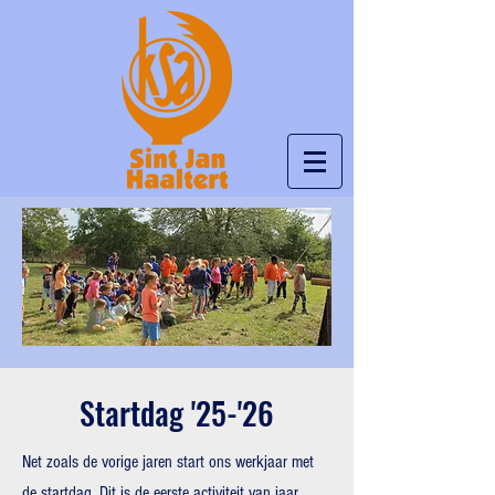
Startdag '25-'26
​Net zoals de vorige jaren start ons werkjaar met
de startdag. Dit is de eerste activiteit van jaar